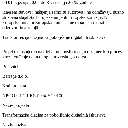
od 01. siječnja 2025. do 31. siječnja 2026. godine
Izneseni stavovi i mišljenja samo su autorova i ne odražavaju nužno
službena stajališta Europske unije ili Europske komisije. Ni
Europska unija ni Europska komisija ne mogu se smatrati
odgovornima za njih.
Transformacija dizajna za poboljšanje digitalnih iskustava
Projekt je usmjeren na digitalnu transformaciju dizajnerskih procesa
kroz uvođenje naprednog hardverskog sustava
Prijavitelj
Barrage d.o.o.
Kod projekta
NPOO.C1.1.1.R6-I1.04-V1.0100
Naziv projekta
Transformacija dizajna za poboljšanje digitalnih iskustava
Naziv poziva