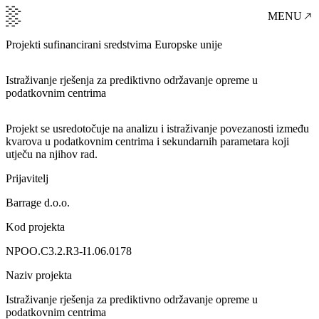
MENU
Projekti sufinancirani sredstvima Europske unije
Istraživanje rješenja za prediktivno održavanje opreme u
podatkovnim centrima
Projekt se usredotočuje na analizu i istraživanje povezanosti između
kvarova u podatkovnim centrima i sekundarnih parametara koji
utječu na njihov rad.
Prijavitelj
Barrage d.o.o.
Kod projekta
NPOO.C3.2.R3-I1.06.0178
Naziv projekta
Istraživanje rješenja za prediktivno održavanje opreme u
podatkovnim centrima