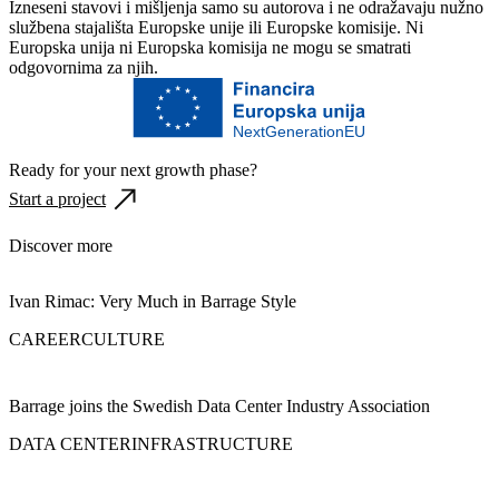
Izneseni stavovi i mišljenja samo su autorova i ne odražavaju nužno
službena stajališta Europske unije ili Europske komisije. Ni
Europska unija ni Europska komisija ne mogu se smatrati
odgovornima za njih.
NextGenerationEU
Ready for your next growth phase?
Start a project
Discover more
Ivan Rimac: Very Much in Barrage Style
CAREER
CULTURE
Barrage joins the Swedish Data Center Industry Association
DATA CENTER
INFRASTRUCTURE