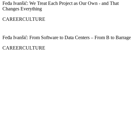
Feđa Ivanšić: We Treat Each Project as Our Own - and That
Changes Everything
CAREER
CULTURE
Feđa Ivanšić: From Software to Data Centers – From B to Barrage
CAREER
CULTURE