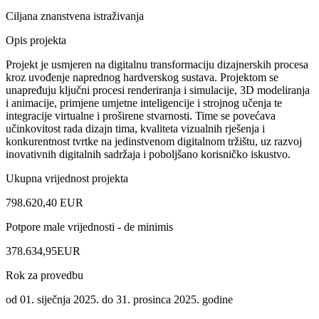
Ciljana znanstvena istraživanja
Opis projekta
Projekt je usmjeren na digitalnu transformaciju dizajnerskih procesa
kroz uvođenje naprednog hardverskog sustava. Projektom se
unapređuju ključni procesi renderiranja i simulacije, 3D modeliranja
i animacije, primjene umjetne inteligencije i strojnog učenja te
integracije virtualne i proširene stvarnosti. Time se povećava
učinkovitost rada dizajn tima, kvaliteta vizualnih rješenja i
konkurentnost tvrtke na jedinstvenom digitalnom tržištu, uz razvoj
inovativnih digitalnih sadržaja i poboljšano korisničko iskustvo.
Ukupna vrijednost projekta
798.620,40 EUR
Potpore male vrijednosti - de minimis
378.634,95EUR
Rok za provedbu
od 01. siječnja 2025. do 31. prosinca 2025. godine